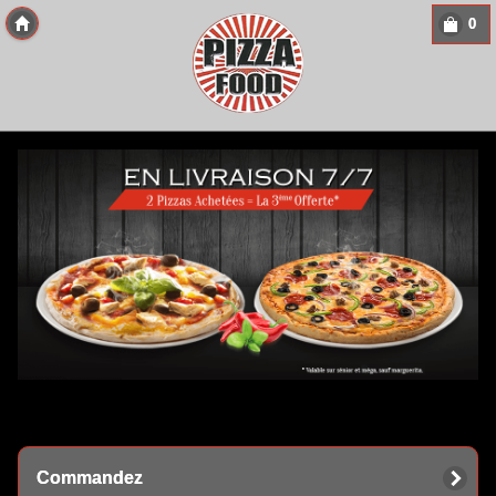
0
Copyright 2013 Des-Click Com
Commandez